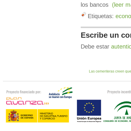
los bancos
(leer m
Etiquetas:
econ
Escribe un co
Debe estar
autenti
Las cementeras creen que 