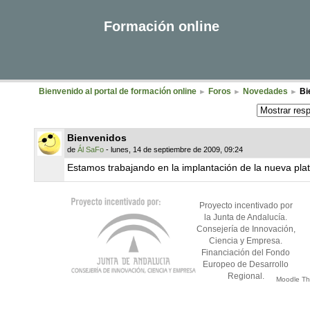
Formación online
Bienvenido al portal de formación online
Foros
Novedades
Bi
►
►
►
Bienvenidos
de
Ál SaFo
- lunes, 14 de septiembre de 2009, 09:24
Estamos trabajando en la implantación de la nueva pla
Proyecto incentivado por
la Junta de Andalucía.
Consejería de Innovación,
Ciencia y Empresa.
Financiación del Fondo
Europeo de Desarrollo
Regional.
Moodle T