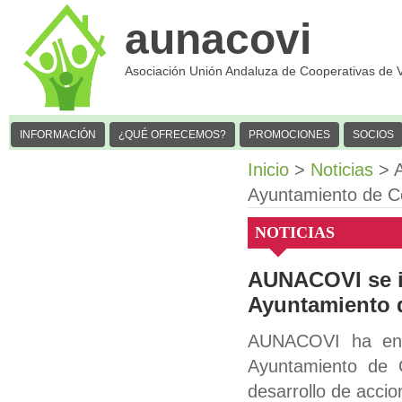
aunacovi
Asociación Unión Andaluza de Cooperativas de 
INFORMACIÓN
¿QUÉ OFRECEMOS?
PROMOCIONES
SOCIOS
Inicio
>
Noticias
> A
Ayuntamiento de C
NOTICIAS
AUNACOVI se in
Ayuntamiento 
AUNACOVI ha entr
Ayuntamiento de 
desarrollo de accio