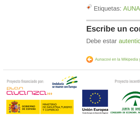
Etiquetas:
AUNA
Escribe un co
Debe estar
autenti
Aunacovi en la Wikipedia