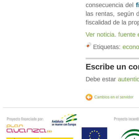
consecuencia del
f
las rentas, según 
fiscalidad de la pro
Ver noticia. fuente
Etiquetas:
econ
Escribe un co
Debe estar
autenti
Cambios en el servidor