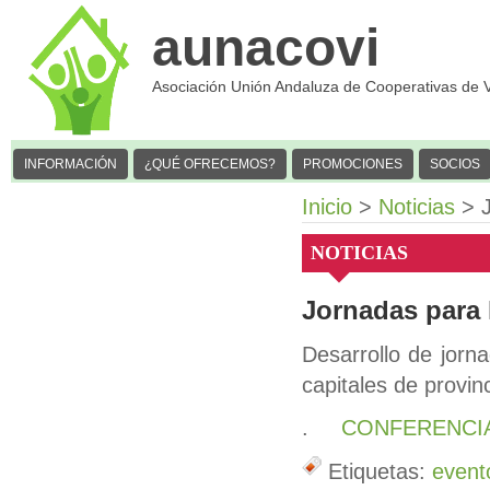
aunacovi
Asociación Unión Andaluza de Cooperativas de 
INFORMACIÓN
¿QUÉ OFRECEMOS?
PROMOCIONES
SOCIOS
Inicio
>
Noticias
> J
NOTICIAS
Jornadas para 
Desarrollo de jorn
capitales de provin
.
CONFERENCIA
Etiquetas:
event