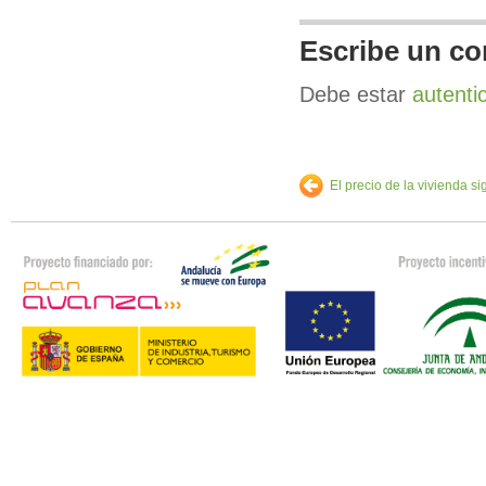
Escribe un co
Debe estar
autenti
El precio de la vivienda 