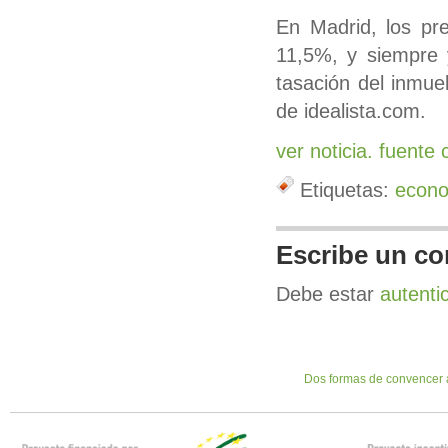
En Madrid, los pr
11,5%, y siempre 
tasación del inmu
de idealista.com.
ver noticia. fuente 
Etiquetas:
econ
Escribe un co
Debe estar
autenti
Dos formas de convencer a