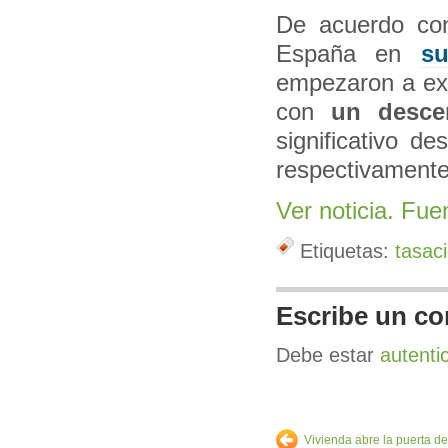
De acuerdo con
España en
su
empezaron a ex
con
un desce
significativo 
respectivamente
Ver noticia. Fu
Etiquetas:
tasac
Escribe un co
Debe estar
autenti
Vivienda abre la puerta de