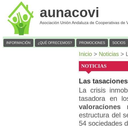
aunacovi
Asociación Unión Andaluza de Cooperativas de 
INFORMACIÓN
¿QUÉ OFRECEMOS?
PROMOCIONES
SOCIOS
Inicio
>
Noticias
> L
NOTICIAS
Las tasacione
La crisis inmob
tasadora en l
valoraciones 
estructura del 
54 sociedades d