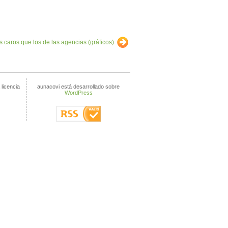
caros que los de las agencias (gráficos)
 licencia
aunacovi está desarrollado sobre
WordPress