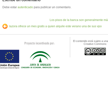
Debe estar
autenticado
para publicar un comentario.
Los pisos de la banca son generalmente más 
lazora ofrece un mes gratis a quien alquile este verano una de sus vpo
El contenido está sujeto a una
Creative Commons: