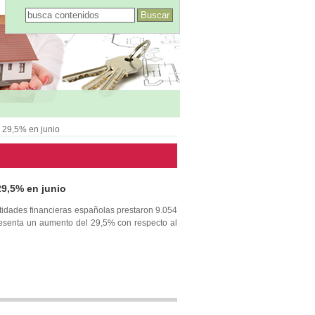
n 29,5% en junio
29,5% en junio
entidades financieras españolas prestaron 9.054
epresenta un aumento del 29,5% con respecto al