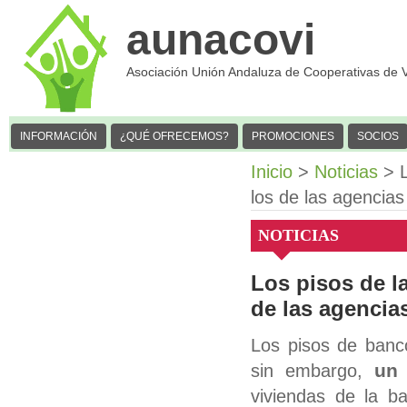
aunacovi
Asociación Unión Andaluza de Cooperativas de 
INFORMACIÓN
¿QUÉ OFRECEMOS?
PROMOCIONES
SOCIOS
Inicio
>
Noticias
> L
los de las agencias
NOTICIAS
Los pisos de l
de las agencias
Los pisos de banc
un 
sin embargo,
viviendas de la 