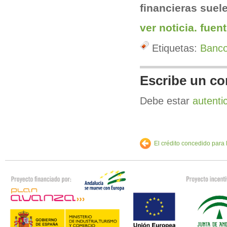
financieras suel
ver noticia. fuen
Etiquetas:
Banc
Escribe un co
Debe estar
autenti
El crédito concedido para