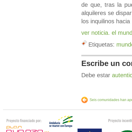
de que, tras la p
alquileres se dispa
los inquilinos hacia 
ver noticia. el mun
Etiquetas:
mund
Escribe un co
Debe estar
autenti
Seis comunidades han apr